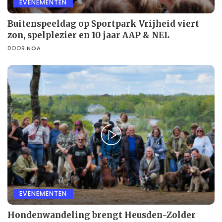
EVENEMENTEN
Buitenspeeldag op Sportpark Vrijheid viert
zon, spelplezier en 10 jaar AAP & NEL
DOOR
NOA
EVENEMENTEN
Hondenwandeling brengt Heusden-Zolder