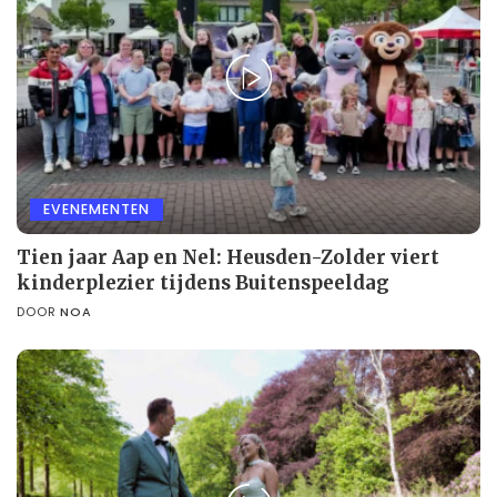
EVENEMENTEN
Tien jaar Aap en Nel: Heusden-Zolder viert
kinderplezier tijdens Buitenspeeldag
DOOR
NOA