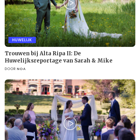
HUWELIJK
Trouwen bij Alta Ripa II: De
Huwelijksreportage van Sarah & Mike
DOOR
NOA