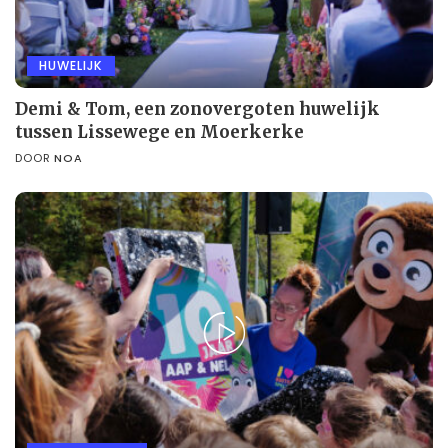
HUWELIJK
Demi & Tom, een zonovergoten huwelijk
tussen Lissewege en Moerkerke
DOOR
NOA