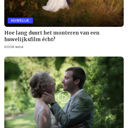
HUWELIJK
Hoe lang duurt het monteren van een
huwelijksfilm écht?
DOOR
NOA