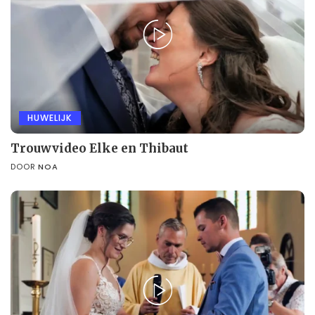
HUWELIJK
Trouwvideo Elke en Thibaut
DOOR
NOA