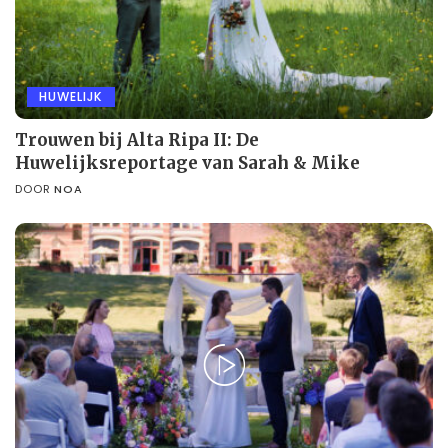
HUWELIJK
Trouwen bij Alta Ripa II: De
Huwelijksreportage van Sarah & Mike
DOOR
NOA