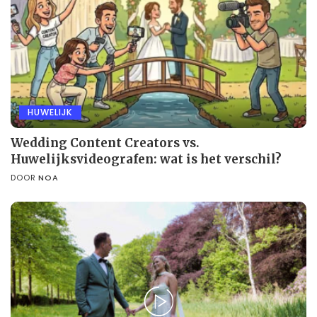
HUWELIJK
Wedding Content Creators vs.
Huwelijksvideografen: wat is het verschil?
DOOR
NOA