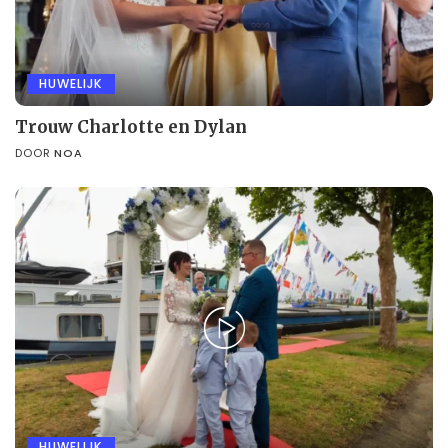
HUWELIJK
Trouw Charlotte en Dylan
DOOR
NOA
HUWELIJK