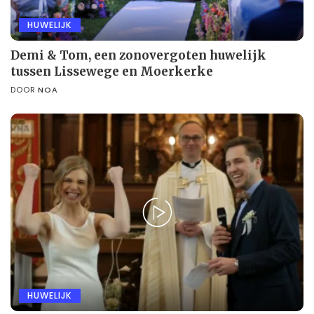
HUWELIJK
Demi & Tom, een zonovergoten huwelijk
tussen Lissewege en Moerkerke
DOOR
NOA
HUWELIJK