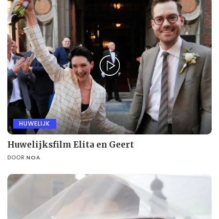
HUWELIJK
Huwelijksfilm Elita en Geert
DOOR
NOA