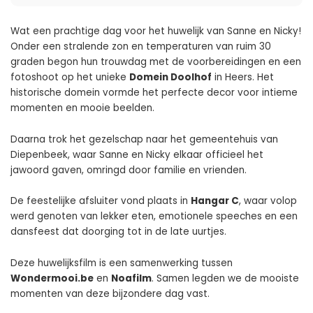
Wat een prachtige dag voor het huwelijk van Sanne en Nicky!
Onder een stralende zon en temperaturen van ruim 30
graden begon hun trouwdag met de voorbereidingen en een
fotoshoot op het unieke
Domein Doolhof
in Heers. Het
historische domein vormde het perfecte decor voor intieme
momenten en mooie beelden.
Daarna trok het gezelschap naar het gemeentehuis van
Diepenbeek, waar Sanne en Nicky elkaar officieel het
jawoord gaven, omringd door familie en vrienden.
De feestelijke afsluiter vond plaats in
Hangar C
, waar volop
werd genoten van lekker eten, emotionele speeches en een
dansfeest dat doorging tot in de late uurtjes.
Deze huwelijksfilm is een samenwerking tussen
Wondermooi.be
en
Noafilm
. Samen legden we de mooiste
momenten van deze bijzondere dag vast.