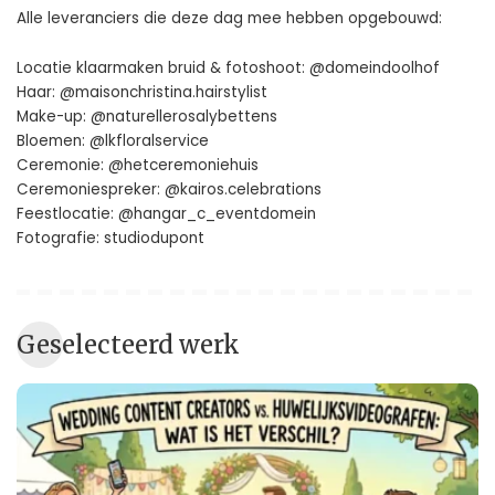
Alle leveranciers die deze dag mee hebben opgebouwd:
Locatie klaarmaken bruid & fotoshoot:
@domeindoolhof
Haar:
@maisonchristina.hairstylist
Make-up:
@naturellerosalybettens
Bloemen:
@lkfloralservice
Ceremonie:
@hetceremoniehuis
Ceremoniespreker:
@kairos.celebrations
Feestlocatie:
@hangar_c_eventdomein
Fotografie: studiodupont
Geselecteerd werk