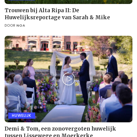
Trouwen bij Alta Ripa II: De
Huwelijksreportage van Sarah & Mike
DOOR
NOA
HUWELIJK
Demi & Tom, een zonovergoten huwelijk
tussen Lissewege en Moerkerke