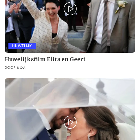
HUWELIJK
Huwelijksfilm Elita en Geert
DOOR
NOA