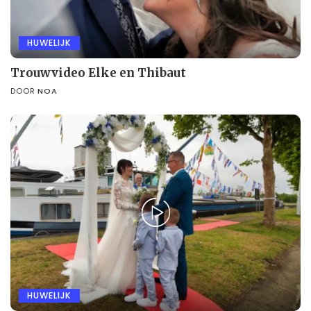
HUWELIJK
Trouwvideo Elke en Thibaut
DOOR
NOA
HUWELIJK