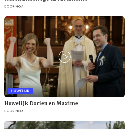
DOOR
NOA
HUWELIJK
Huwelijk Dorien en Maxime
DOOR
NOA