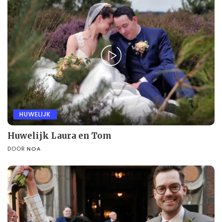
HUWELIJK
Huwelijk Laura en Tom
DOOR
NOA