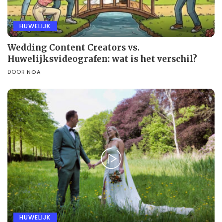
HUWELIJK
Wedding Content Creators vs.
Huwelijksvideografen: wat is het verschil?
DOOR
NOA
HUWELIJK