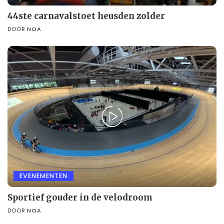
44ste carnavalstoet heusden zolder
DOOR
NOA
EVENEMENTEN
Sportief gouder in de velodroom
DOOR
NOA