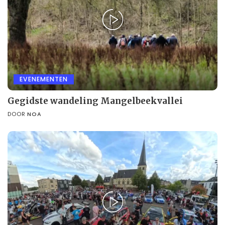
EVENEMENTEN
Gegidste wandeling Mangelbeekvallei
DOOR
NOA