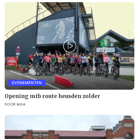
EVENEMENTEN
Opening mtb route heusden zolder
DOOR
NOA