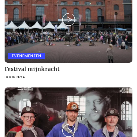
EVENEMENTEN
Festival mijnkracht
DOOR
NOA