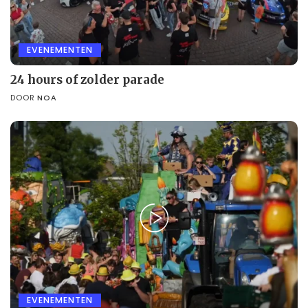
EVENEMENTEN
24 hours of zolder parade
DOOR
NOA
EVENEMENTEN