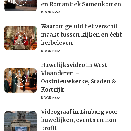
en Romantiek Samenkomen
DOOR
NOA
Waarom geluid het verschil
maakt tussen kijken en écht
herbeleven
DOOR
NOA
Huwelijksvideo in West-
Vlaanderen –
Oostnieuwkerke, Staden &
Kortrijk
DOOR
NOA
Videograaf in Limburg voor
huwelijken, events en non-
profit