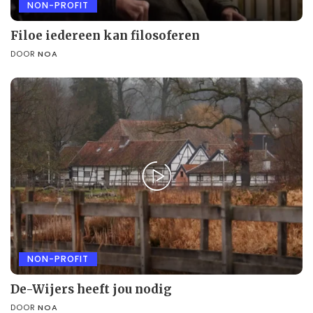
NON-PROFIT
Filoe iedereen kan filosoferen
DOOR
NOA
NON-PROFIT
De-Wijers heeft jou nodig
DOOR
NOA