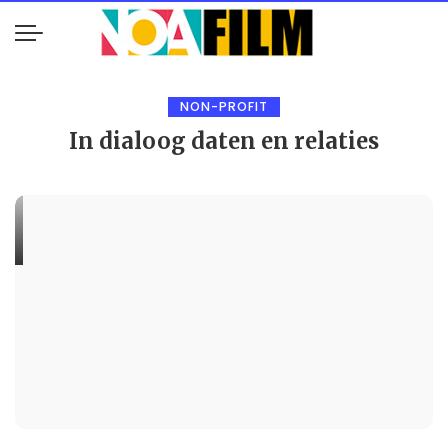
NON-PROFIT
In dialoog daten en relaties